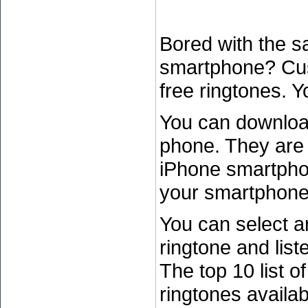
Bored with the 
smartphone? Cus
free ringtones. Y
You can downloa
phone. They are
iPhone smartphone
your smartphone
You can select 
ringtone and list
The top 10 list o
ringtones availab