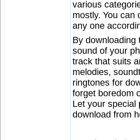
various categori
mostly. You can 
any one accordin
By downloading 
sound of your ph
track that suits 
melodies, soundt
ringtones for do
forget boredom o
Let your special
download
from he