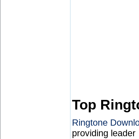
Top Ring
Ringtone Downlo
providing leader