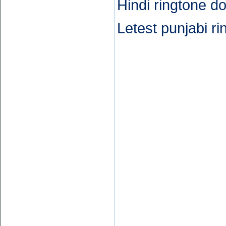
Hindi ringtone d
Letest punjabi ri