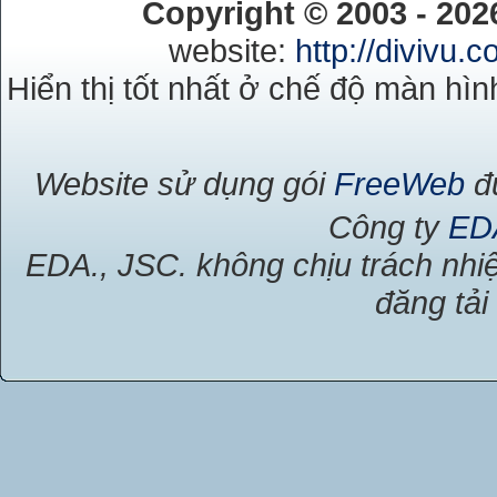
Copyright © 2003 - 20
website:
http://divivu.
Hiển thị tốt nhất ở chế độ màn hìn
Website sử dụng gói
FreeWeb
đư
Công ty
ED
EDA., JSC. không chịu trách nhiệ
đăng tải