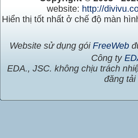
website:
http://divivu.
Hiển thị tốt nhất ở chế độ màn hìn
Website sử dụng gói
FreeWeb
đư
Công ty
ED
EDA., JSC. không chịu trách nhiệ
đăng tải